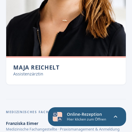
MAJA REICHELT
Assistenzärztin
MEDIZINISCHES FACHPERSONAL
Franziska Eimer
Medizinische Fachangestellte · Praxismanagement & Anmeldung