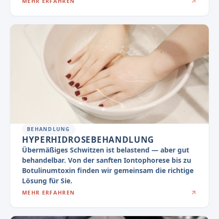
MEHR ERFAHREN
BEHANDLUNG
HYPERHIDROSEBEHANDLUNG
Übermäßiges Schwitzen ist belastend — aber gut
behandelbar. Von der sanften Iontophorese bis zu
Botulinumtoxin finden wir gemeinsam die richtige
Lösung für Sie.
MEHR ERFAHREN