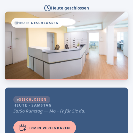
Heute geschlossen
HEUTE GESCHLOSSEN
GESCHLOSSEN
HEUTE · SAMSTAG
Sa/So Ruhetag — Mo – Fr für Sie da.
TERMIN VEREINBAREN