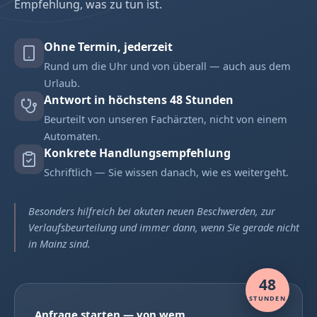
Empfehlung, was zu tun ist.
Ohne Termin, jederzeit
Rund um die Uhr und von überall — auch aus dem
Urlaub.
Antwort in höchstens 48 Stunden
Beurteilt von unseren Fachärzten, nicht von einem
Automaten.
Konkrete Handlungsempfehlung
Schriftlich — Sie wissen danach, wie es weitergeht.
Besonders hilfreich bei akuten neuen Beschwerden, zur
Verlaufsbeurteilung und immer dann, wenn Sie gerade nicht
in Mainz sind.
48
STUNDEN
Anfrage starten — von wem