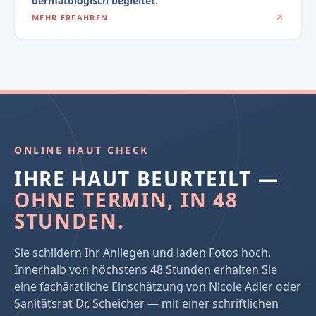
dermatologisch begleitet.
MEHR ERFAHREN
ONLINE HAUT CHECK
IHRE HAUT BEURTEILT —
OHNE TERMIN, IN 48
STUNDEN.
Sie schildern Ihr Anliegen und laden Fotos hoch.
Innerhalb von höchstens 48 Stunden erhalten Sie
eine fachärztliche Einschätzung von Nicole Adler oder
Sanitätsrat Dr. Scheicher — mit einer schriftlichen