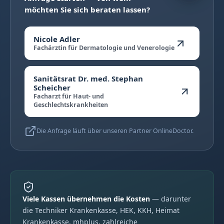
möchten Sie sich beraten lassen?
Nicole Adler
Fachärztin für Dermatologie und Venerologie
Sanitätsrat Dr. med. Stephan
Scheicher
Facharzt für Haut- und
Geschlechtskrankheiten
Die Anfrage läuft über unseren Partner OnlineDoctor.
Viele Kassen übernehmen die Kosten
— darunter
die Techniker Krankenkasse, HEK, KKH, Heimat
Krankenkasse, mhplus, zahlreiche