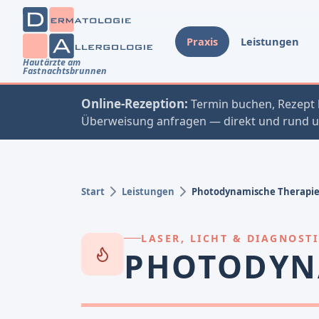
Praxis
Leistungen
Hautärzte am
Fastnachtsbrunnen
Online-Rezeption:
Termin buchen, Rezept 
Überweisung anfragen — direkt und rund u
Start
Leistungen
Photodynamische Therapi
LASER, LICHT & DIAGNOST
PHOTODYN